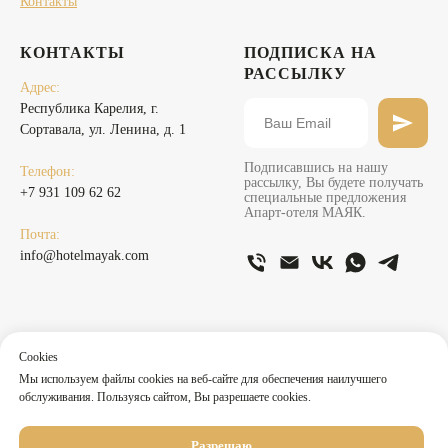
Контакты
КОНТАКТЫ
ПОДПИСКА НА
РАССЫЛКУ
Адрес:
Республика Карелия, г.
Сортавала, ул. Ленина, д. 1
Подписавшись на нашу
Телефон:
рассылку, Вы будете получать
+7 931 109 62 62
специальные предложения
Апарт-отеля МАЯК.
Почта:
info@hotelmayak.com
Cookies
Мы используем файлы cookies на веб-сайте для обеспечения наилучшего
обслуживания. Пользуясь сайтом, Вы разрешаете cookies.
Weather widget html
Разрешаю